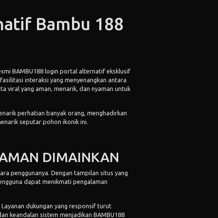
natif Bambu 188
smi BAMBU188 login portal alternatif eksklusif
silitasi interaksi yang menyenangkan antara
ita viral yang aman, menarik, dan nyaman untuk
enarik perhatian banyak orang, menghadirkan
enarik seputar pohon ikonik ini.
NYAMAN DIMAINKAN
para penggunanya. Dengan tampilan situs yang
. Pengguna dapat menikmati pengalaman
 Layanan dukungan yang responsif turut
dan keandalan sistem menjadikan BAMBU188