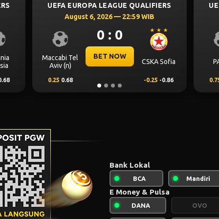
ERS
UEFA EUROPA LEAGUE QUALIFIERS
UE
August 7, 2026 — 02:00 WIB
0 : 0
BET NOW
S
Heart of
Red
Benfica
itatea
Midlothian
Sal
ova
2.25
0.72
-2.25
-0.90
1
0.79
Bank Lokal
BCA
Mandiri
E Money & Pulsa
DANA
OVO