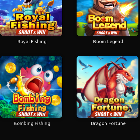
Royal Fishing
Boom Legend
Bombing Fishing
Dragon Fortune