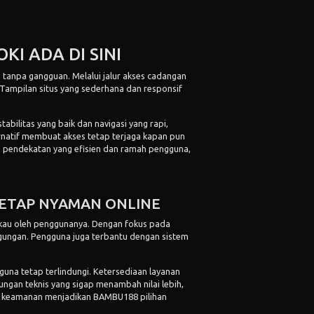
I ADA DI SINI
anpa gangguan. Melalui jalur akses cadangan
Tampilan situs yang sederhana dan responsif
tabilitas yang baik dan navigasi yang rapi,
rnatif membuat akses tetap terjaga kapan pun
i pendekatan yang efisien dan ramah pengguna,
ETAP NYAMAN ONLINE
gkau oleh penggunanya. Dengan fokus pada
gungan. Pengguna juga terbantu dengan sistem
una tetap terlindungi. Ketersediaan layanan
ngan teknis yang sigap menambah nilai lebih,
da keamanan menjadikan BAMBU188 pilihan