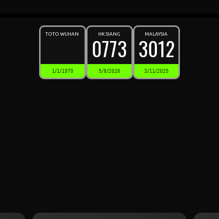
TOTO WUHAN
HK SIANG
MALAYSIA
0773
3012
1/1/1970
5/8/2026
3/11/2025