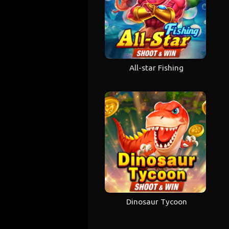
All-star Fishing
Dinosaur Tycoon