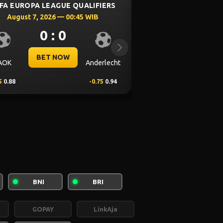
FA EUROPA LEAGUE QUALIFIERS
August 7, 2026 — 00:00 WIB
0 : 0
Next
BET NOW
 Bull
Pafos FC
zburg
0.85
-1
0.97
BNI
BRI
GOPAY
LinkAja