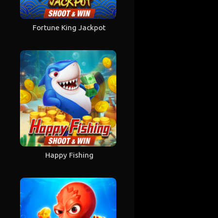
Fortune King Jackpot
Happy Fishing