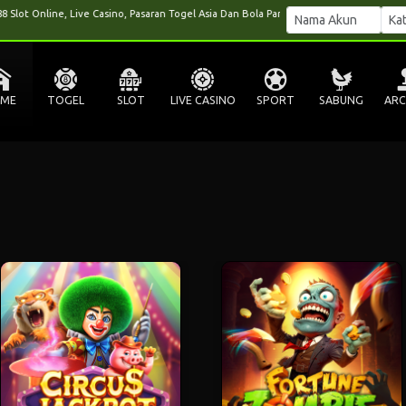
ne, Live Casino, Pasaran Togel Asia Dan Bola Parlay Terbaik dan Terpercaya di Tahu
ME
TOGEL
SLOT
LIVE CASINO
SPORT
SABUNG
ARC