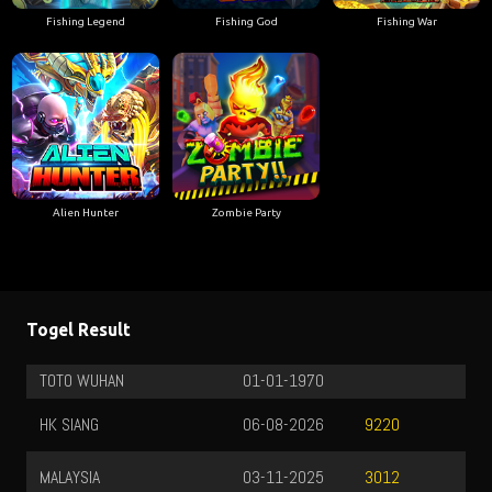
Fishing Legend
Fishing God
Fishing War
Alien Hunter
Zombie Party
Togel Result
TOTO WUHAN
01-01-1970
HK SIANG
06-08-2026
9220
MALAYSIA
03-11-2025
3012