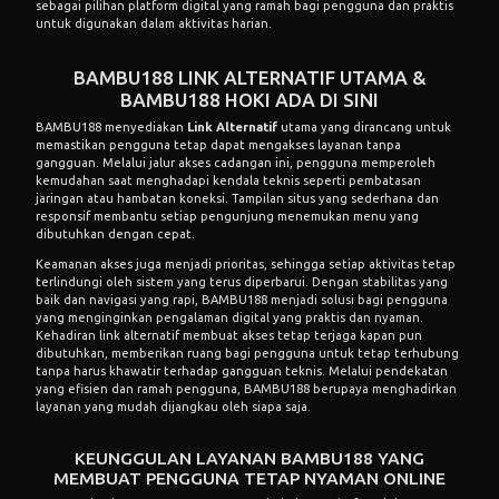
sebagai pilihan platform digital yang ramah bagi pengguna dan praktis
untuk digunakan dalam aktivitas harian.
BAMBU188 LINK ALTERNATIF UTAMA &
BAMBU188 HOKI ADA DI SINI
BAMBU188 menyediakan
Link Alternatif
utama yang dirancang untuk
memastikan pengguna tetap dapat mengakses layanan tanpa
gangguan. Melalui jalur akses cadangan ini, pengguna memperoleh
kemudahan saat menghadapi kendala teknis seperti pembatasan
jaringan atau hambatan koneksi. Tampilan situs yang sederhana dan
responsif membantu setiap pengunjung menemukan menu yang
dibutuhkan dengan cepat.
Keamanan akses juga menjadi prioritas, sehingga setiap aktivitas tetap
terlindungi oleh sistem yang terus diperbarui. Dengan stabilitas yang
baik dan navigasi yang rapi, BAMBU188 menjadi solusi bagi pengguna
yang menginginkan pengalaman digital yang praktis dan nyaman.
Kehadiran link alternatif membuat akses tetap terjaga kapan pun
dibutuhkan, memberikan ruang bagi pengguna untuk tetap terhubung
tanpa harus khawatir terhadap gangguan teknis. Melalui pendekatan
yang efisien dan ramah pengguna, BAMBU188 berupaya menghadirkan
layanan yang mudah dijangkau oleh siapa saja.
KEUNGGULAN LAYANAN BAMBU188 YANG
MEMBUAT PENGGUNA TETAP NYAMAN ONLINE