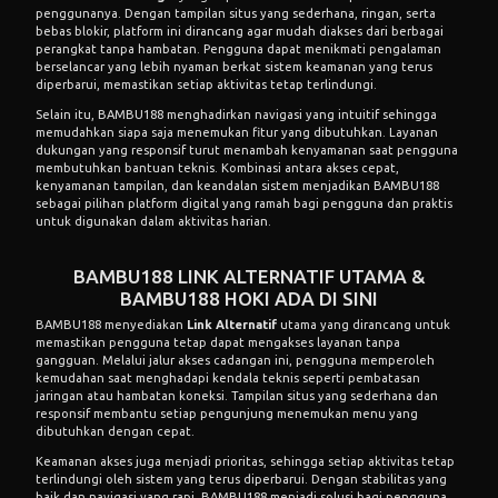
penggunanya. Dengan tampilan situs yang sederhana, ringan, serta
bebas blokir, platform ini dirancang agar mudah diakses dari berbagai
perangkat tanpa hambatan. Pengguna dapat menikmati pengalaman
berselancar yang lebih nyaman berkat sistem keamanan yang terus
diperbarui, memastikan setiap aktivitas tetap terlindungi.
Selain itu, BAMBU188 menghadirkan navigasi yang intuitif sehingga
memudahkan siapa saja menemukan fitur yang dibutuhkan. Layanan
dukungan yang responsif turut menambah kenyamanan saat pengguna
membutuhkan bantuan teknis. Kombinasi antara akses cepat,
kenyamanan tampilan, dan keandalan sistem menjadikan BAMBU188
sebagai pilihan platform digital yang ramah bagi pengguna dan praktis
untuk digunakan dalam aktivitas harian.
BAMBU188 LINK ALTERNATIF UTAMA &
BAMBU188 HOKI ADA DI SINI
BAMBU188 menyediakan
Link Alternatif
utama yang dirancang untuk
memastikan pengguna tetap dapat mengakses layanan tanpa
gangguan. Melalui jalur akses cadangan ini, pengguna memperoleh
kemudahan saat menghadapi kendala teknis seperti pembatasan
jaringan atau hambatan koneksi. Tampilan situs yang sederhana dan
responsif membantu setiap pengunjung menemukan menu yang
dibutuhkan dengan cepat.
Keamanan akses juga menjadi prioritas, sehingga setiap aktivitas tetap
terlindungi oleh sistem yang terus diperbarui. Dengan stabilitas yang
baik dan navigasi yang rapi, BAMBU188 menjadi solusi bagi pengguna