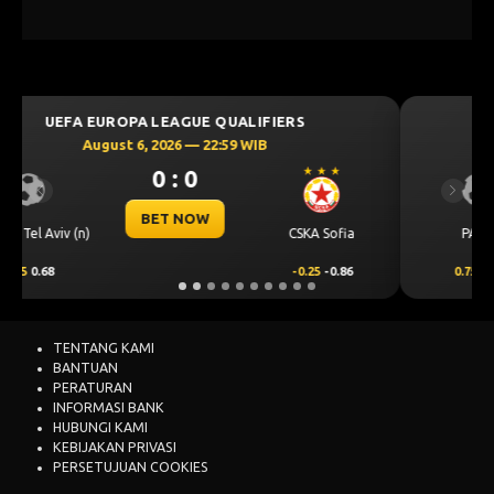
UEFA EUROPA LEAGUE QUALIFIERS
August 7, 2026 — 00:45 WIB
0 : 0
Previous
Next
BET NOW
PAOK
Anderlecht
0.75
0.80
-0.75
0.92
TENTANG KAMI
BANTUAN
PERATURAN
INFORMASI BANK
HUBUNGI KAMI
KEBIJAKAN PRIVASI
PERSETUJUAN COOKIES