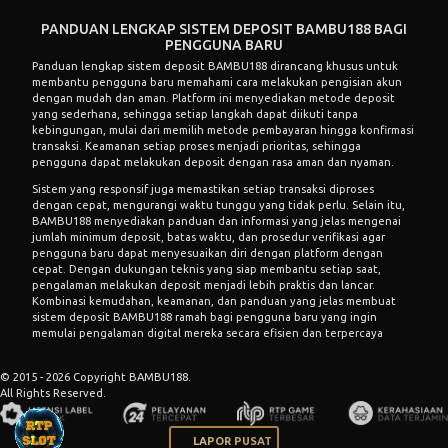
PANDUAN LENGKAP SISTEM DEPOSIT BAMBU188 BAGI
PENGGUNA BARU
Panduan lengkap sistem deposit BAMBU188 dirancang khusus untuk
membantu pengguna baru memahami cara melakukan pengisian akun
dengan mudah dan aman. Platform ini menyediakan metode deposit
yang sederhana, sehingga setiap langkah dapat diikuti tanpa
kebingungan, mulai dari memilih metode pembayaran hingga konfirmasi
transaksi. Keamanan setiap proses menjadi prioritas, sehingga
pengguna dapat melakukan deposit dengan rasa aman dan nyaman.
Sistem yang responsif juga memastikan setiap transaksi diproses
dengan cepat, mengurangi waktu tunggu yang tidak perlu. Selain itu,
BAMBU188 menyediakan panduan dan informasi yang jelas mengenai
jumlah minimum deposit, batas waktu, dan prosedur verifikasi agar
pengguna baru dapat menyesuaikan diri dengan platform dengan
cepat. Dengan dukungan teknis yang siap membantu setiap saat,
pengalaman melakukan deposit menjadi lebih praktis dan lancar.
Kombinasi kemudahan, keamanan, dan panduan yang jelas membuat
sistem deposit BAMBU188 ramah bagi pengguna baru yang ingin
memulai pengalaman digital mereka secara efisien dan terpercaya
© 2015 - 2026 Copyright BAMBU188.
All Rights Reserved.
LAPOR PUSAT