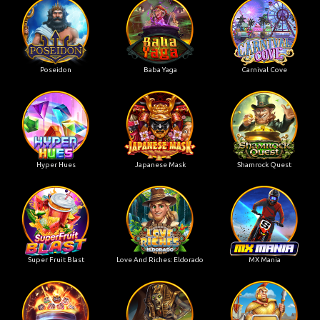
Poseidon
Baba Yaga
Carnival Cove
Hyper Hues
Japanese Mask
Shamrock Quest
Super Fruit Blast
Love And Riches: Eldorado
MX Mania