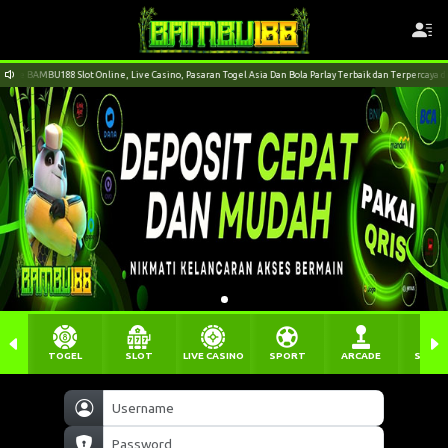
e, Live Casino, Pasaran Togel Asia Dan Bola Parlay Terbaik dan Terpercaya di Tahun 2023 2024
TOGEL
SLOT
LIVE CASINO
SPORT
ARCADE
SABU