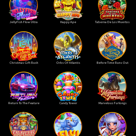
JellyFish Flow Ultra
Happy Ape
Taberna De Los Muertos
Christmas Gift Rush
Orbs Of Atlantis
Before Time Runs Out
Return To The Feature
Candy Tower
Marvelous Furlongs