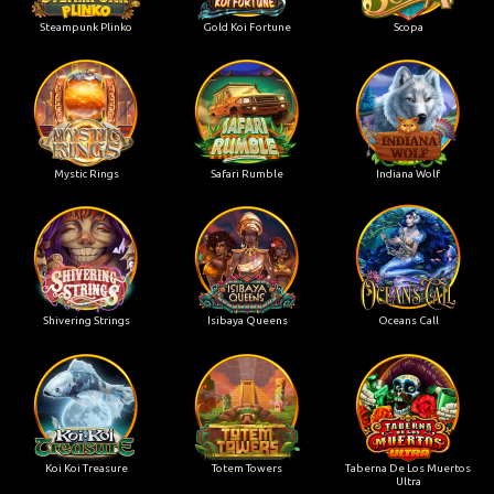
Steampunk Plinko
Gold Koi Fortune
Scopa
Mystic Rings
Safari Rumble
Indiana Wolf
Shivering Strings
Isibaya Queens
Oceans Call
Koi Koi Treasure
Totem Towers
Taberna De Los Muertos
Ultra