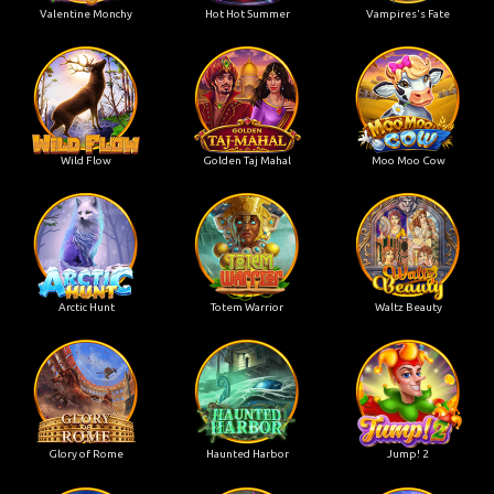
Valentine Monchy
Hot Hot Summer
Vampires's Fate
Wild Flow
Golden Taj Mahal
Moo Moo Cow
Arctic Hunt
Totem Warrior
Waltz Beauty
Glory of Rome
Haunted Harbor
Jump! 2