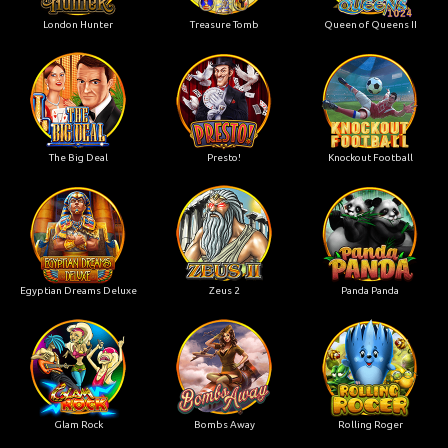
London Hunter
Treasure Tomb
Queen of Queens II
The Big Deal
Presto!
Knockout Football
Egyptian Dreams Deluxe
Zeus 2
Panda Panda
Glam Rock
Bombs Away
Rolling Roger