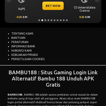
Previous
Next
BET NOW
CS Universitatea
KuPS
Craiova
-0.25
0.91
0.25
0.90
TENTANG KAMI
BANTUAN
PERATURAN
INFORMASI BANK
HUBUNGI KAMI
KEBIJAKAN PRIVASI
PERSETUJUAN COOKIES
BAMBU188 : Situs Gaming Login Link
Alternatif Bambu 188 Unduh APK
Gratis
BAMBU188
, BAMBU 188 adalah sarana jembatan untuk masuk ke dalam
website yang di tuju oleh sih pengguna. Akses situs resmi BAMBU188
login portal alternatif eksklusif bonus besar dan peluang jackpot super