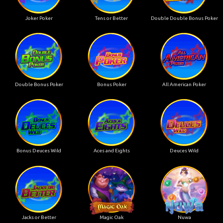
Joker Poker
Tens or Better
Double Double Bonus Poker
Double Bonus Poker
Bonus Poker
All American Poker
Bonus Deuces Wild
Aces and Eights
Deuces Wild
Jacks or Better
Magic Oak
Nuwa