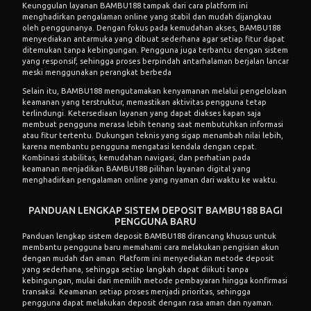
Keunggulan layanan BAMBU188 tampak dari cara platform ini
menghadirkan pengalaman online yang stabil dan mudah dijangkau
oleh penggunanya. Dengan fokus pada kemudahan akses, BAMBU188
menyediakan antarmuka yang dibuat sederhana agar setiap fitur dapat
ditemukan tanpa kebingungan. Pengguna juga terbantu dengan sistem
yang responsif, sehingga proses berpindah antarhalaman berjalan lancar
meski menggunakan perangkat berbeda
Selain itu, BAMBU188 mengutamakan kenyamanan melalui pengelolaan
keamanan yang terstruktur, memastikan aktivitas pengguna tetap
terlindungi. Ketersediaan layanan yang dapat diakses kapan saja
membuat pengguna merasa lebih tenang saat membutuhkan informasi
atau fitur tertentu. Dukungan teknis yang sigap menambah nilai lebih,
karena membantu pengguna mengatasi kendala dengan cepat.
Kombinasi stabilitas, kemudahan navigasi, dan perhatian pada
keamanan menjadikan BAMBU188 pilihan layanan digital yang
menghadirkan pengalaman online yang nyaman dari waktu ke waktu.
PANDUAN LENGKAP SISTEM DEPOSIT BAMBU188 BAGI
PENGGUNA BARU
Panduan lengkap sistem deposit BAMBU188 dirancang khusus untuk
membantu pengguna baru memahami cara melakukan pengisian akun
dengan mudah dan aman. Platform ini menyediakan metode deposit
yang sederhana, sehingga setiap langkah dapat diikuti tanpa
kebingungan, mulai dari memilih metode pembayaran hingga konfirmasi
transaksi. Keamanan setiap proses menjadi prioritas, sehingga
pengguna dapat melakukan deposit dengan rasa aman dan nyaman.