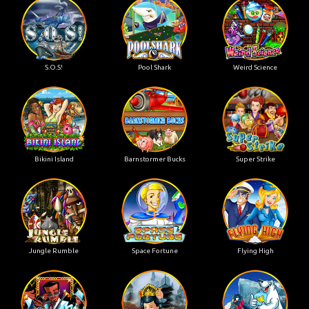
S.O.S!
Pool Shark
Weird Science
Bikini Island
Barnstormer Bucks
Super Strike
Jungle Rumble
Space Fortune
Flying High