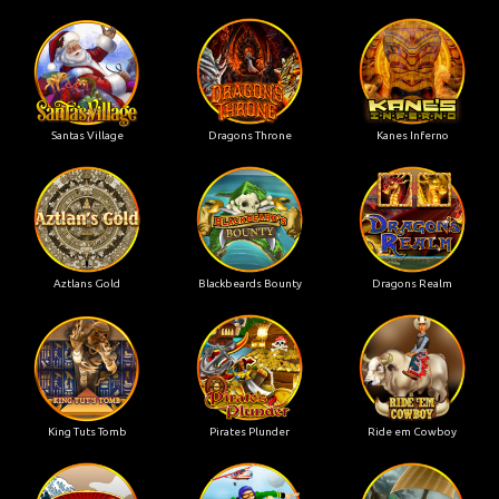
Santas Village
Dragons Throne
Kanes Inferno
Aztlans Gold
Blackbeards Bounty
Dragons Realm
King Tuts Tomb
Pirates Plunder
Ride em Cowboy