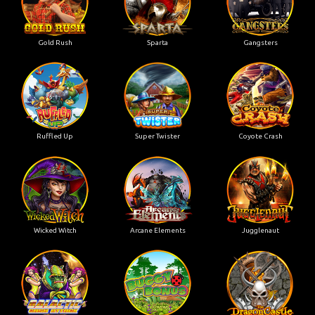
Gold Rush
Sparta
Gangsters
Ruffled Up
Super Twister
Coyote Crash
Wicked Witch
Arcane Elements
Jugglenaut