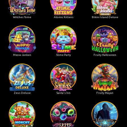
Witches Tome
Atomic Kittens
Bikini Island Deluxe
Meow Janken
Slime Party
Fruity Halloween
Zeus Deluxe
Santa's Inn
Fruity Mayan