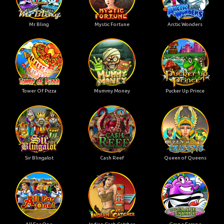
Mr Bling
Mystic Fortune
Arctic Wonders
Tower Of Pizza
Mummy Money
Pucker Up Prince
Sir Blingalot
Cash Reef
Queen of Queens